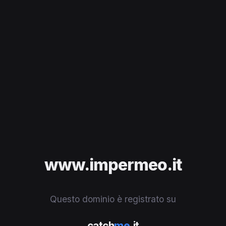
www.impermeo.it
Questo dominio è registrato su
catch
me
.it