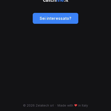
Sei interessato?
© 2026 Zelatech srl
·
Made with
♥
in Italy