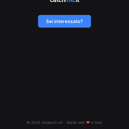
Sei interessato?
© 2026 Zelatech srl
·
Made with
♥
in Italy