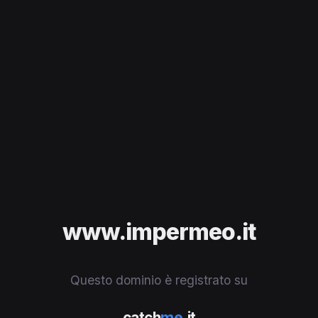
www.impermeo.it
Questo dominio è registrato su
catch
me
.it