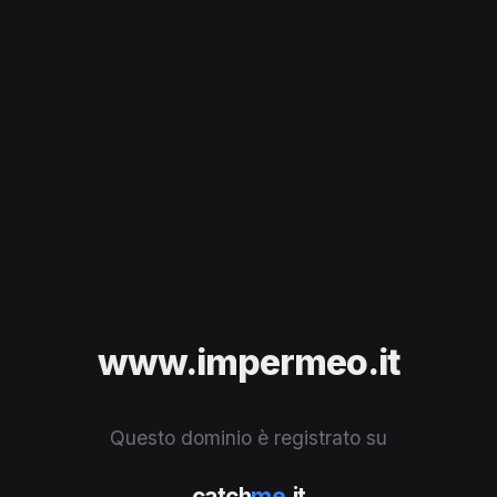
www.impermeo.it
Questo dominio è registrato su
catch
me
.it