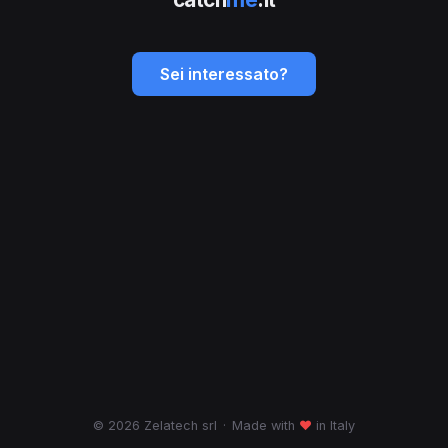
Sei interessato?
© 2026 Zelatech srl
·
Made with
♥
in Italy