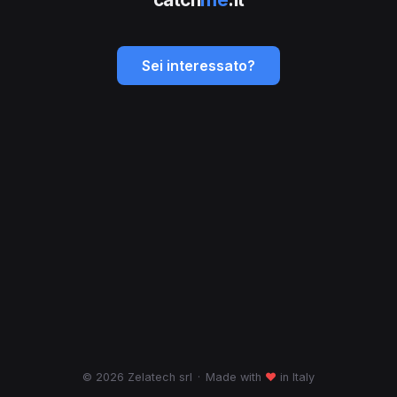
Sei interessato?
© 2026 Zelatech srl
·
Made with
♥
in Italy