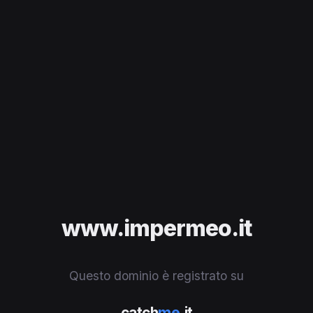
www.impermeo.it
Questo dominio è registrato su
catch
me
.it