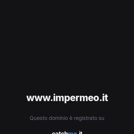
www.impermeo.it
Questo dominio è registrato su
catch
me
.it