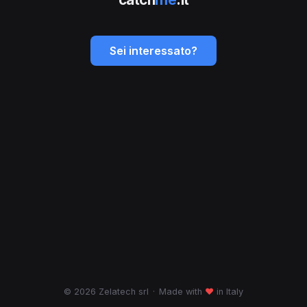
Sei interessato?
© 2026 Zelatech srl
·
Made with
♥
in Italy