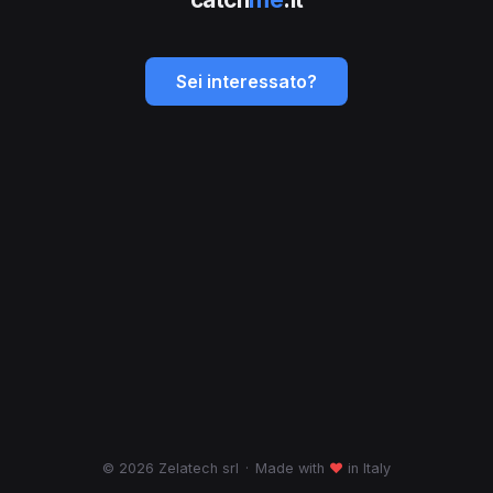
Sei interessato?
© 2026 Zelatech srl
·
Made with
♥
in Italy