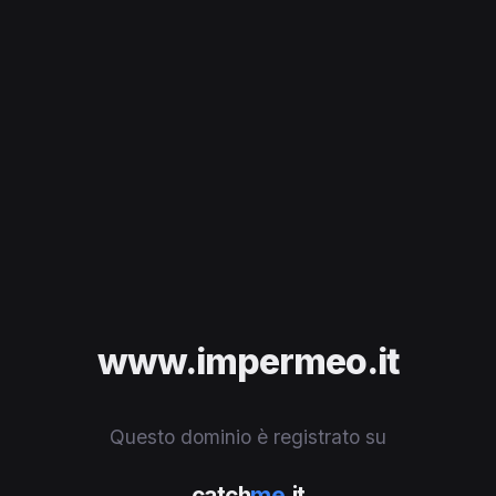
www.impermeo.it
Questo dominio è registrato su
catch
me
.it