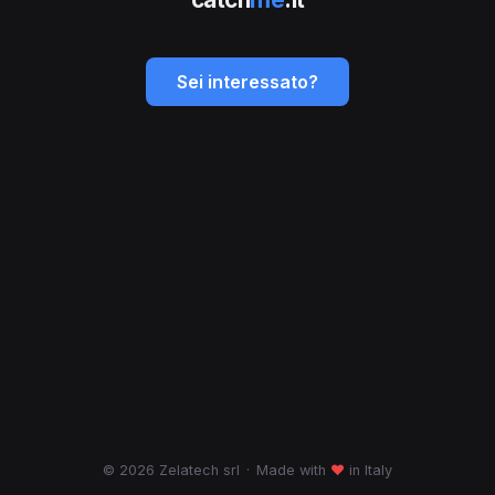
Sei interessato?
© 2026 Zelatech srl
·
Made with
♥
in Italy