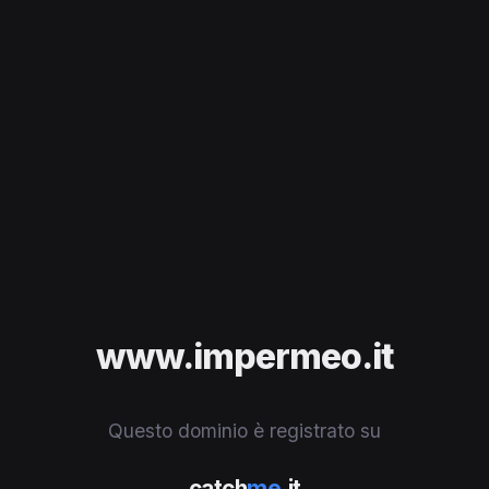
www.impermeo.it
Questo dominio è registrato su
catch
me
.it