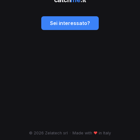
Sei interessato?
© 2026 Zelatech srl
·
Made with
♥
in Italy