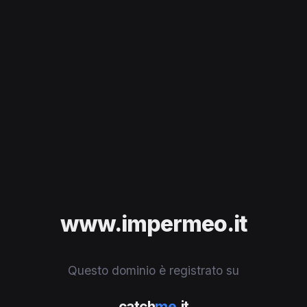
www.impermeo.it
Questo dominio è registrato su
catch
me
.it