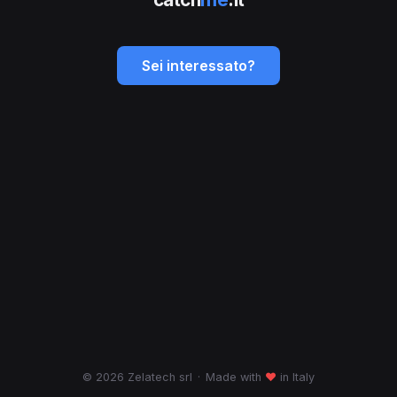
Sei interessato?
© 2026 Zelatech srl
·
Made with
♥
in Italy