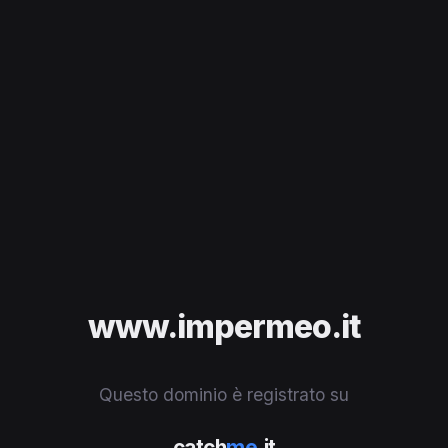
www.impermeo.it
Questo dominio è registrato su
catch
me
.it