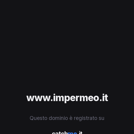
www.impermeo.it
Questo dominio è registrato su
catch
me
.it