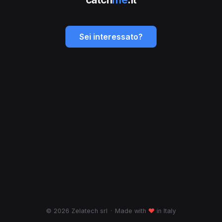
Sei interessato?
© 2026 Zelatech srl
·
Made with
♥
in Italy