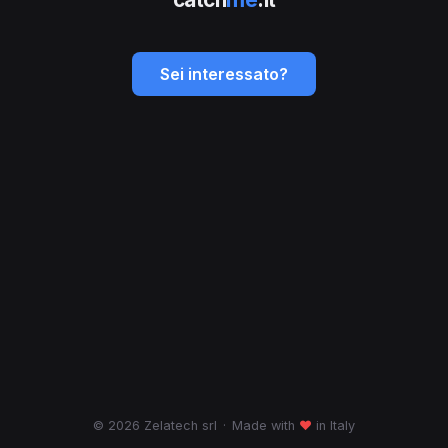
Sei interessato?
© 2026 Zelatech srl
·
Made with
♥
in Italy