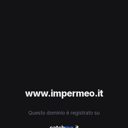
www.impermeo.it
Questo dominio è registrato su
catch
me
.it