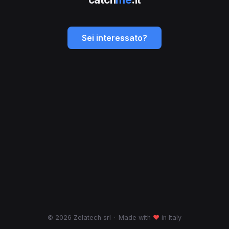
Sei interessato?
© 2026 Zelatech srl
·
Made with
♥
in Italy