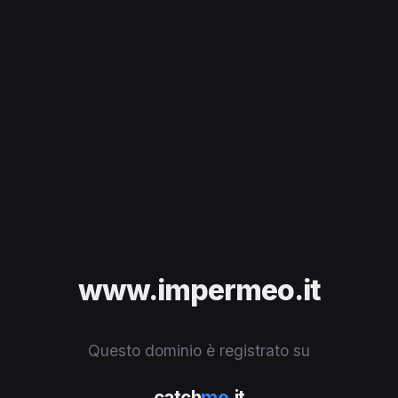
www.impermeo.it
Questo dominio è registrato su
catch
me
.it