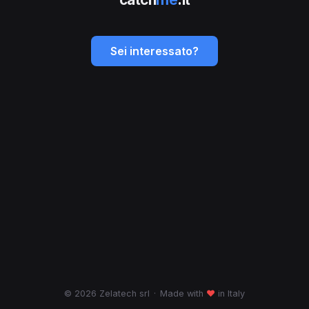
Sei interessato?
© 2026 Zelatech srl
·
Made with
♥
in Italy