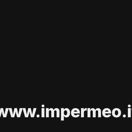
www.impermeo.i