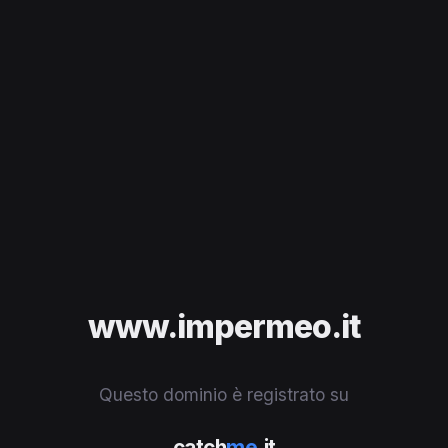
www.impermeo.it
Questo dominio è registrato su
catch
me
.it