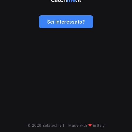
Sei interessato?
© 2026 Zelatech srl
·
Made with
♥
in Italy