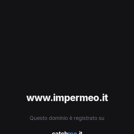
www.impermeo.it
Questo dominio è registrato su
catch
me
.it