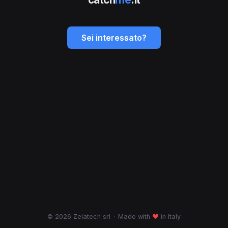
Sei interessato?
© 2026 Zelatech srl
·
Made with
♥
in Italy