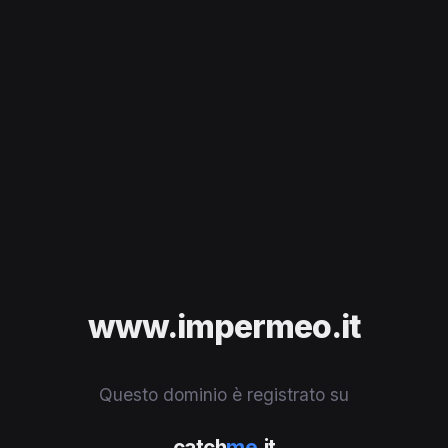
www.impermeo.it
Questo dominio è registrato su
catch
me
.it