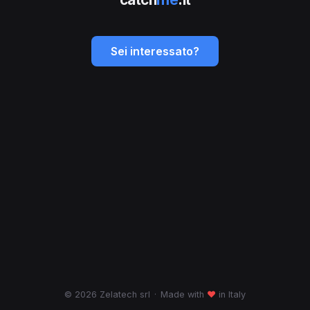
Sei interessato?
© 2026 Zelatech srl
·
Made with
♥
in Italy