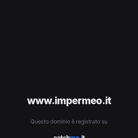
www.impermeo.it
Questo dominio è registrato su
catch
me
.it