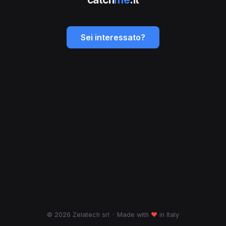
Sei interessato?
© 2026 Zelatech srl
·
Made with
♥
in Italy