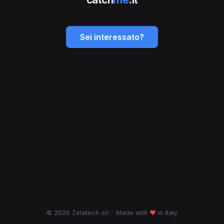
Sei interessato?
© 2026 Zelatech srl
·
Made with
♥
in Italy