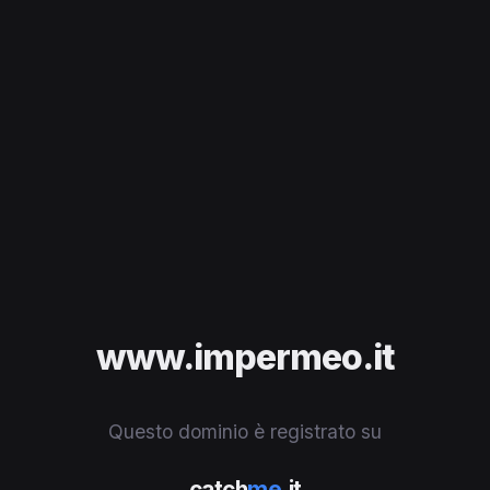
www.impermeo.it
Questo dominio è registrato su
catch
me
.it