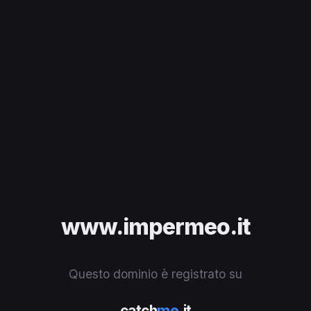
www.impermeo.it
Questo dominio è registrato su
catch
me
.it