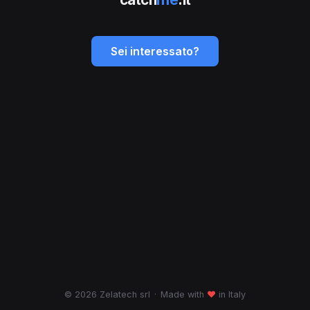
Sei interessato?
© 2026 Zelatech srl
·
Made with
♥
in Italy