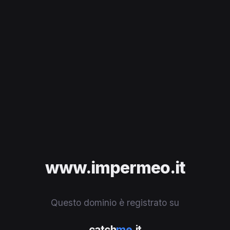
www.impermeo.it
Questo dominio è registrato su
catch
me
.it