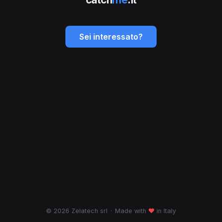
Sei interessato?
© 2026 Zelatech srl
·
Made with
♥
in Italy