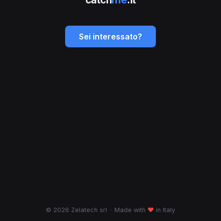
Sei interessato?
© 2026 Zelatech srl
·
Made with
♥
in Italy