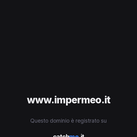
www.impermeo.it
Questo dominio è registrato su
catch
me
.it