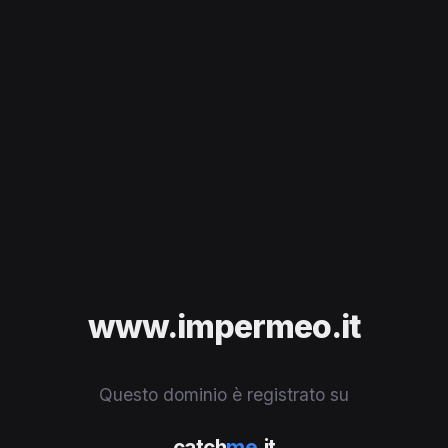
www.impermeo.it
Questo dominio è registrato su
catch
me
.it