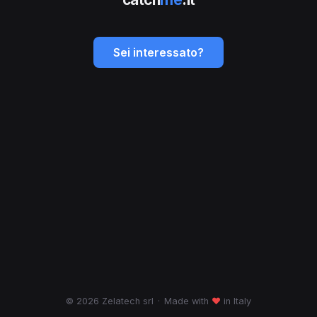
Sei interessato?
© 2026 Zelatech srl
·
Made with
♥
in Italy