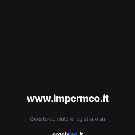
www.impermeo.it
Questo dominio è registrato su
catch
me
.it