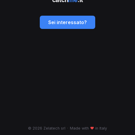
Sei interessato?
© 2026 Zelatech srl
·
Made with
♥
in Italy