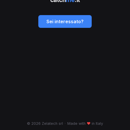
Sei interessato?
© 2026 Zelatech srl
·
Made with
♥
in Italy