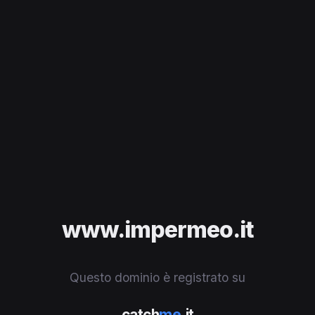
www.impermeo.it
Questo dominio è registrato su
catch
me
.it