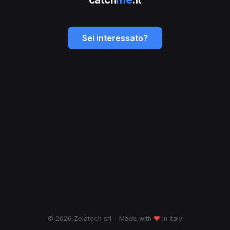
Sei interessato?
© 2026 Zelatech srl
·
Made with
♥
in Italy