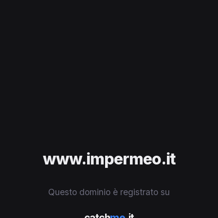
www.impermeo.it
Questo dominio è registrato su
catch
me
.it