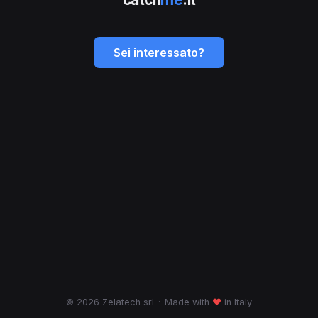
Sei interessato?
© 2026 Zelatech srl
·
Made with
♥
in Italy