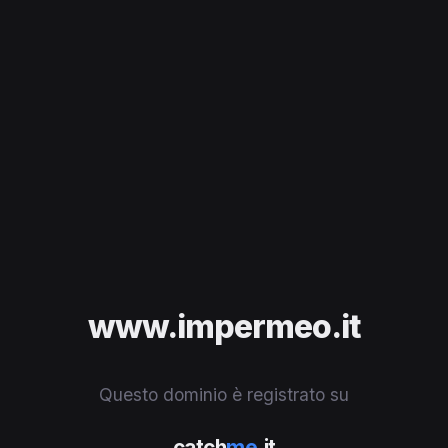
www.impermeo.it
Questo dominio è registrato su
catch
me
.it