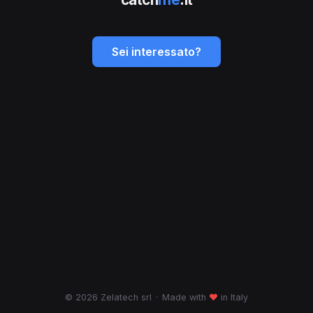
Sei interessato?
© 2026 Zelatech srl
·
Made with
♥
in Italy