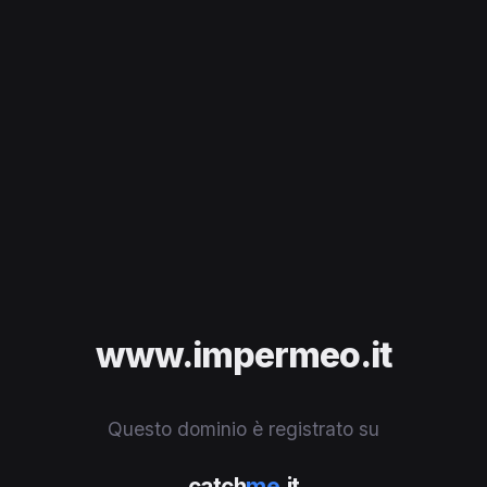
www.impermeo.it
Questo dominio è registrato su
catch
me
.it