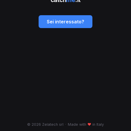
Sei interessato?
© 2026 Zelatech srl
·
Made with
♥
in Italy