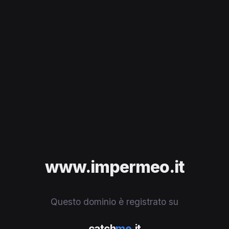
www.impermeo.it
Questo dominio è registrato su
catch
me
.it