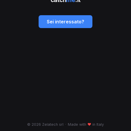
Sei interessato?
© 2026 Zelatech srl
·
Made with
♥
in Italy