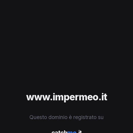
www.impermeo.it
Questo dominio è registrato su
catch
me
.it