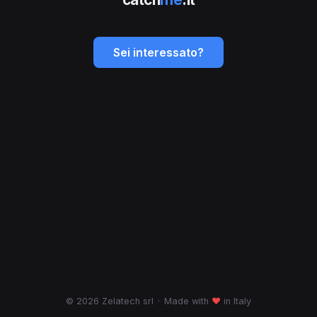
Sei interessato?
© 2026 Zelatech srl
·
Made with
♥
in Italy