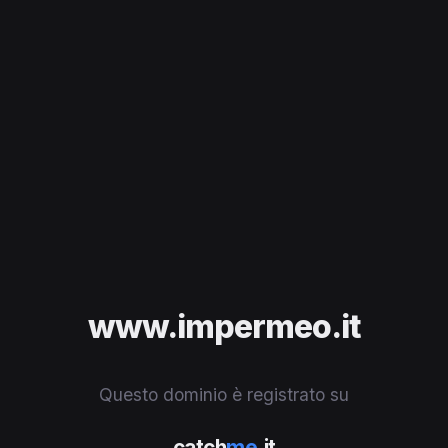
www.impermeo.it
Questo dominio è registrato su
catch
me
.it