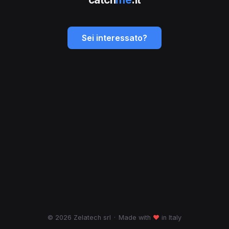
Sei interessato?
© 2026 Zelatech srl
·
Made with
♥
in Italy