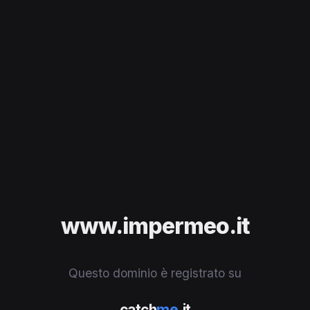
www.impermeo.it
Questo dominio è registrato su
catch
me
.it