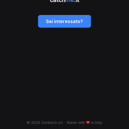
Sei interessato?
© 2026 Zelatech srl
·
Made with
♥
in Italy