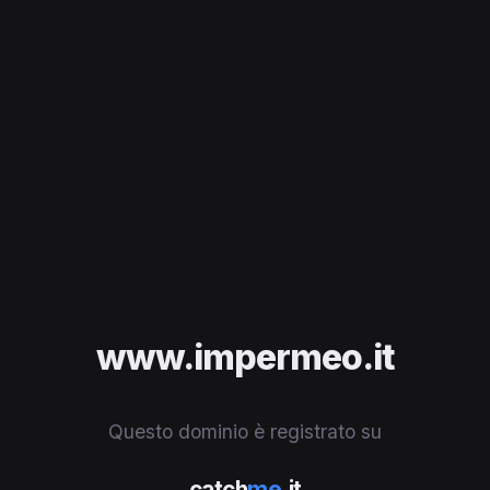
www.impermeo.it
Questo dominio è registrato su
catch
me
.it