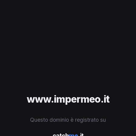
www.impermeo.it
Questo dominio è registrato su
catch
me
.it