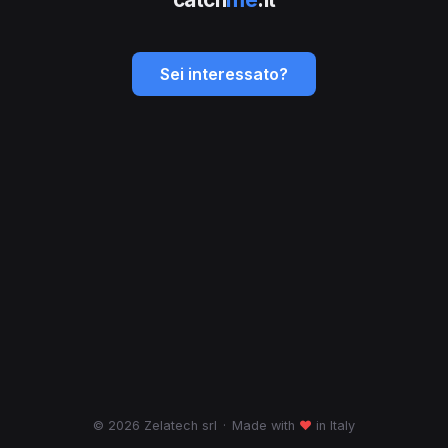
Sei interessato?
© 2026 Zelatech srl
·
Made with
♥
in Italy