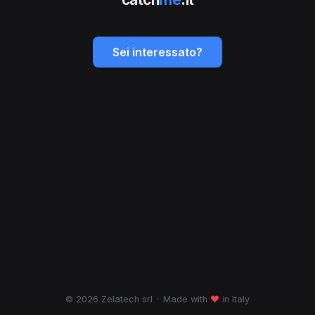
Sei interessato?
© 2026 Zelatech srl
·
Made with
♥
in Italy