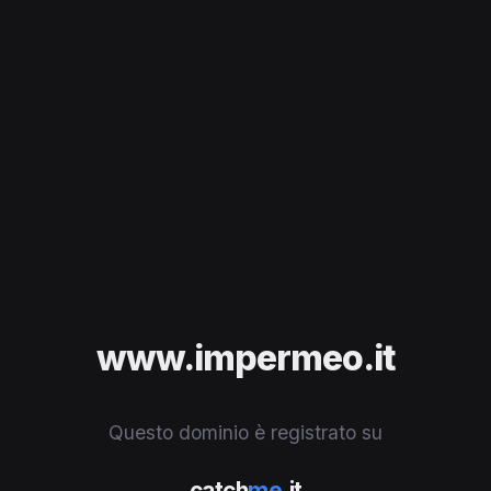
www.impermeo.it
Questo dominio è registrato su
catch
me
.it