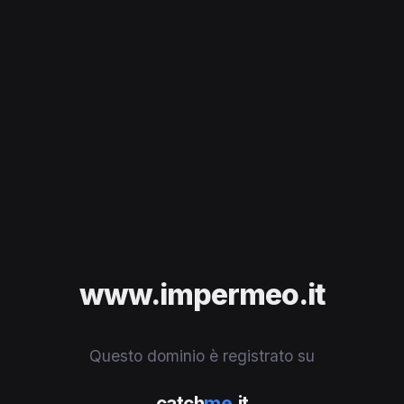
www.impermeo.it
Questo dominio è registrato su
catch
me
.it