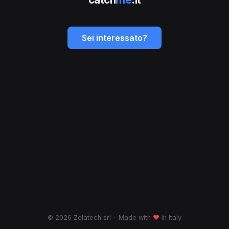
Sei interessato?
© 2026 Zelatech srl
·
Made with
♥
in Italy