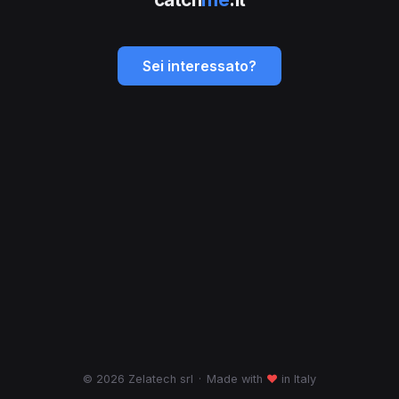
Sei interessato?
© 2026 Zelatech srl
·
Made with
♥
in Italy