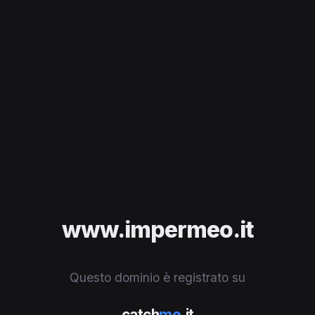
www.impermeo.it
Questo dominio è registrato su
catch
me
.it