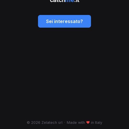
Sei interessato?
© 2026 Zelatech srl
·
Made with
♥
in Italy