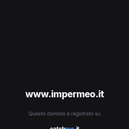
www.impermeo.it
Questo dominio è registrato su
catch
me
.it