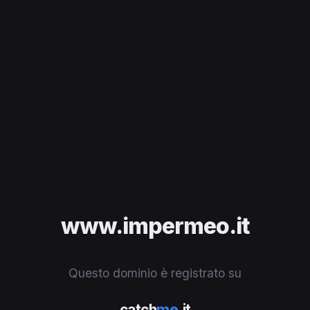
www.impermeo.it
Questo dominio è registrato su
catch
me
.it