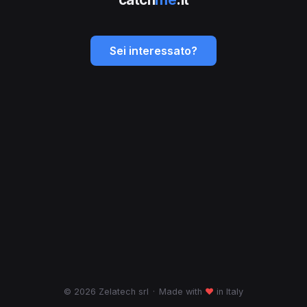
Sei interessato?
© 2026 Zelatech srl
·
Made with
♥
in Italy