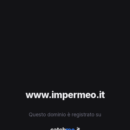
www.impermeo.it
Questo dominio è registrato su
catch
me
.it