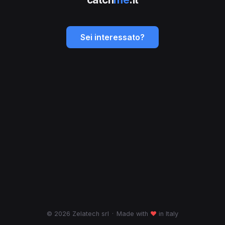
Sei interessato?
© 2026 Zelatech srl
·
Made with
♥
in Italy