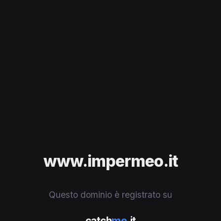
www.impermeo.it
Questo dominio è registrato su
catch
me
.it