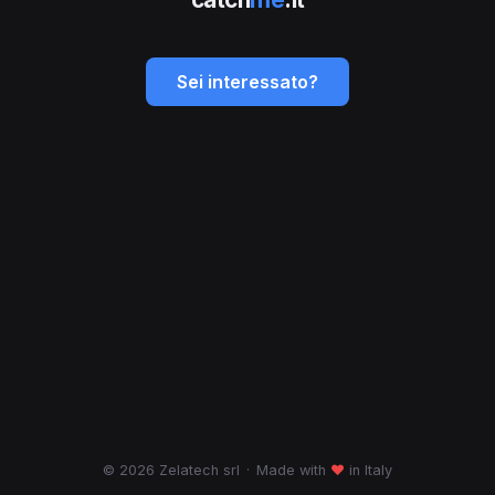
Sei interessato?
© 2026 Zelatech srl
·
Made with
♥
in Italy