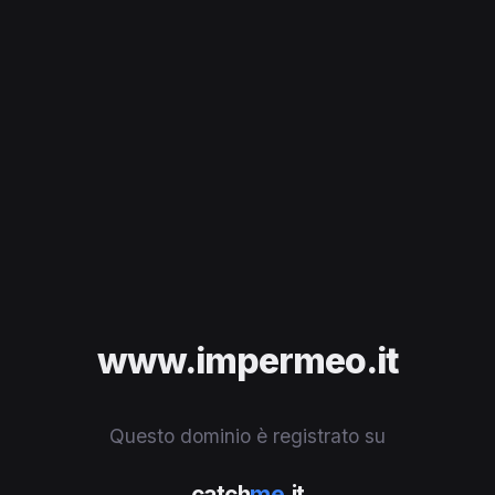
www.impermeo.it
Questo dominio è registrato su
catch
me
.it