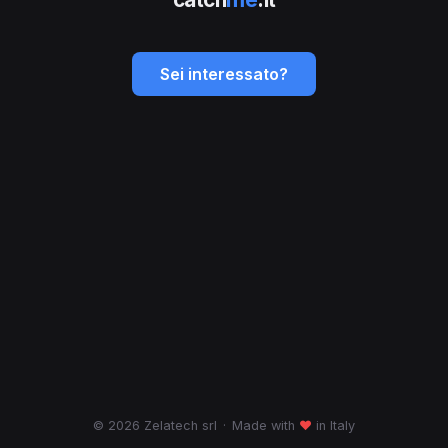
Sei interessato?
© 2026 Zelatech srl
·
Made with
♥
in Italy