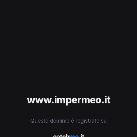
www.impermeo.it
Questo dominio è registrato su
catch
me
.it