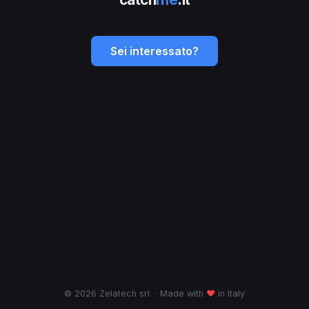
Sei interessato?
© 2026 Zelatech srl
·
Made with
♥
in Italy