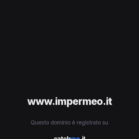
www.impermeo.it
Questo dominio è registrato su
catch
me
.it