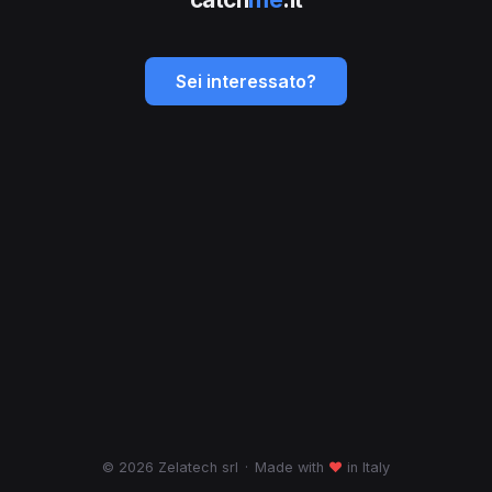
Sei interessato?
© 2026 Zelatech srl
·
Made with
♥
in Italy