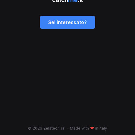
Sei interessato?
© 2026 Zelatech srl
·
Made with
♥
in Italy