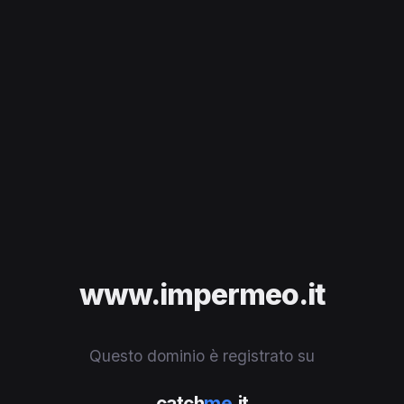
www.impermeo.it
Questo dominio è registrato su
catch
me
.it