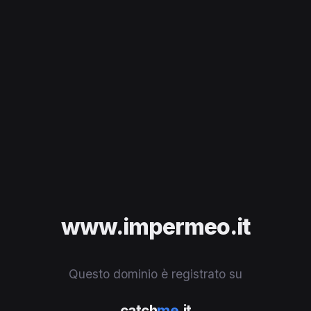
www.impermeo.it
Questo dominio è registrato su
catch
me
.it