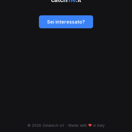
Sei interessato?
© 2026 Zelatech srl
·
Made with
♥
in Italy