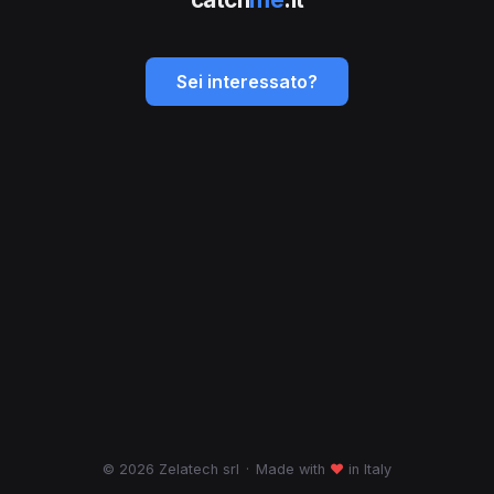
Sei interessato?
© 2026 Zelatech srl
·
Made with
♥
in Italy