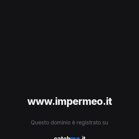
www.impermeo.it
Questo dominio è registrato su
catch
me
.it