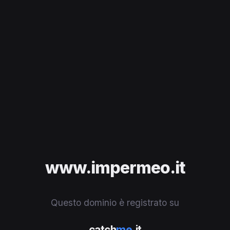
www.impermeo.it
Questo dominio è registrato su
catch
me
.it