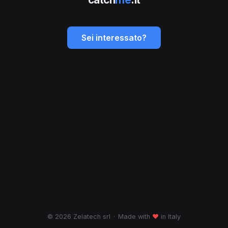
Sei interessato?
© 2026 Zelatech srl
·
Made with
♥
in Italy