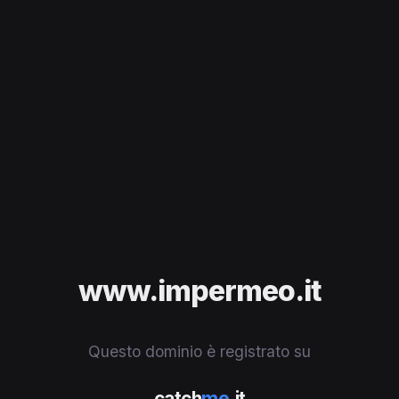
www.impermeo.it
Questo dominio è registrato su
catch
me
.it