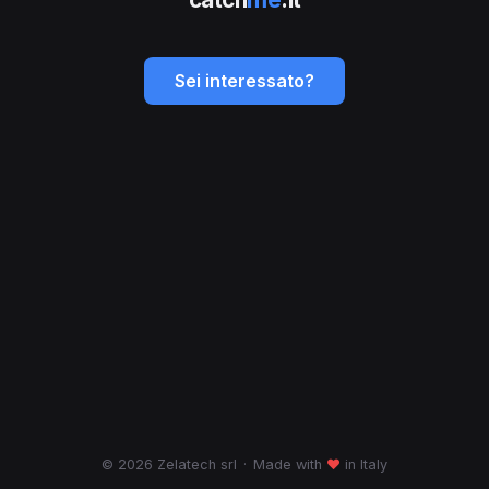
Sei interessato?
© 2026 Zelatech srl
·
Made with
♥
in Italy