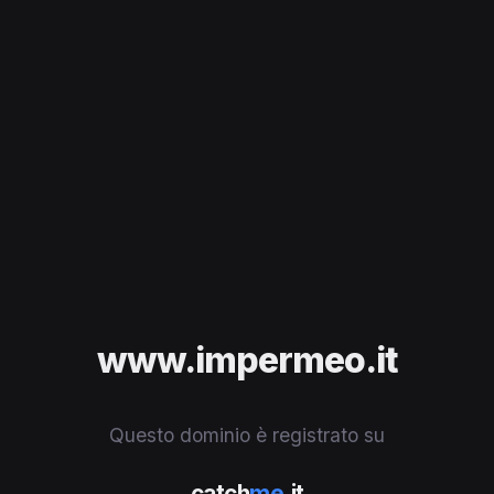
www.impermeo.it
Questo dominio è registrato su
catch
me
.it